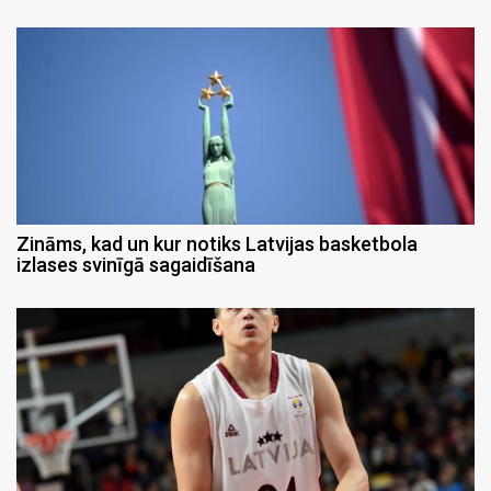
Zināms, kad un kur notiks Latvijas basketbola
izlases svinīgā sagaidīšana