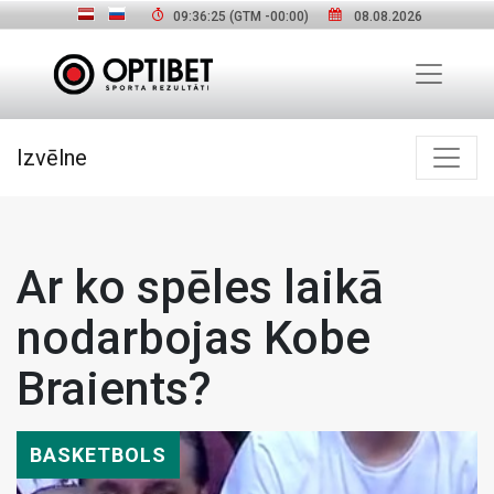
09:36:26
(GTM
-00:00
)
08.08.2026
Izvēlne
Ar ko spēles laikā
nodarbojas Kobe
Braients?
BASKETBOLS