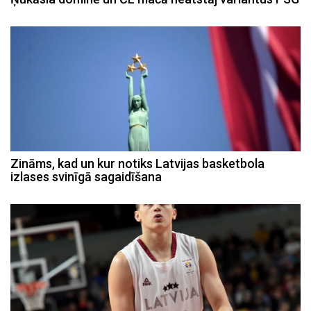
Zināms, kad un kur notiks Latvijas basketbola
izlases svinīgā sagaidīšana