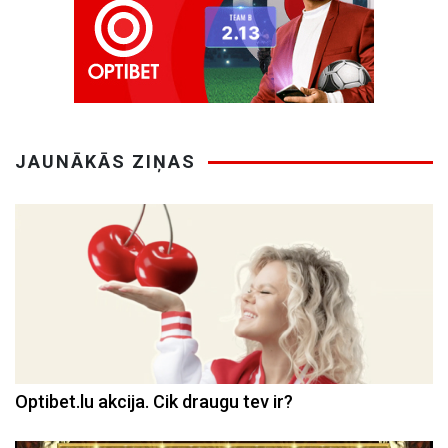
JAUNĀKĀS ZIŅAS
Optibet.lu akcija. Cik draugu tev ir?