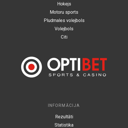
Hokejs
Motoru sports
Pludmales volejbols
Volejbols
Citi
INFORMĀCIJA
Rezultāti
Statistika