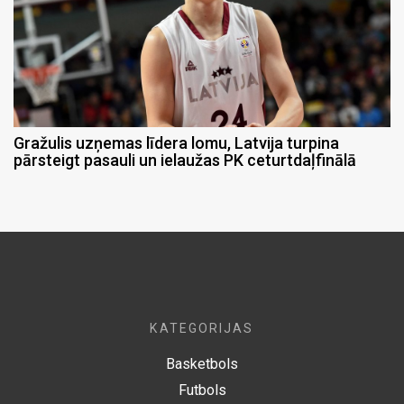
Gražulis uzņemas līdera lomu, Latvija turpina
pārsteigt pasauli un ielaužas PK ceturtdaļfinālā
KATEGORIJAS
Basketbols
Futbols