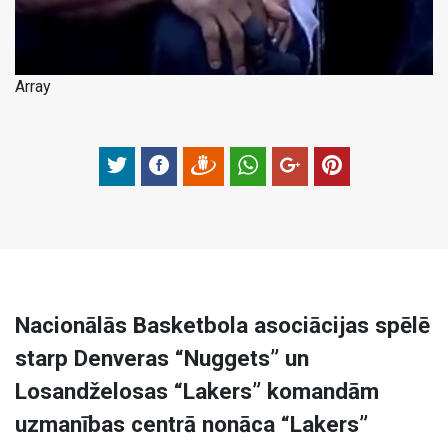
Array
Nacionālās Basketbola asociācijas spēlē
starp Denveras “Nuggets” un
Losandželosas “Lakers” komandām
uzmanības centrā nonāca “Lakers”