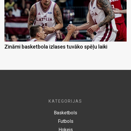
Zināmi basketbola izlases tuvāko spēļu laiki
KATEGORIJAS
Basketbols
Futbols
Hokejs