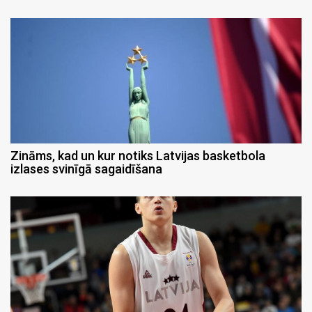
Zināms, kad un kur notiks Latvijas basketbola
izlases svinīgā sagaidīšana