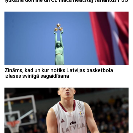
Zināms, kad un kur notiks Latvijas basketbola
izlases svinīgā sagaidīšana