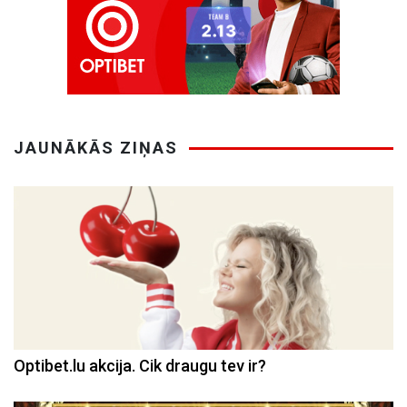
JAUNĀKĀS ZIŅAS
Optibet.lu akcija. Cik draugu tev ir?