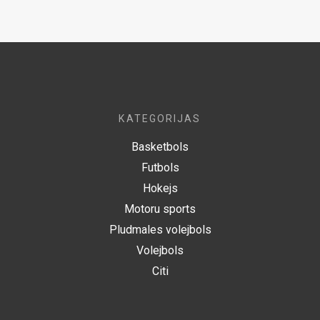
KATEGORIJAS
Basketbols
Futbols
Hokejs
Motoru sports
Pludmales volejbols
Volejbols
Citi