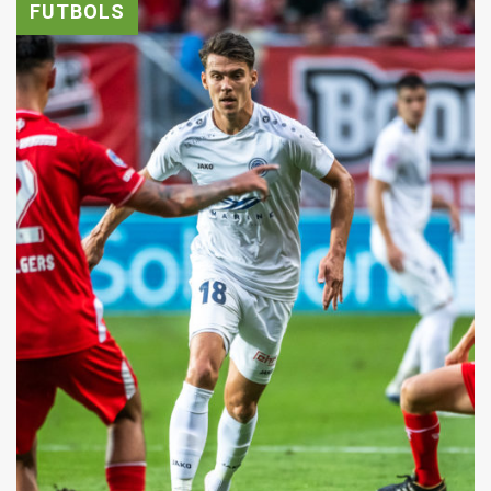
FUTBOLS