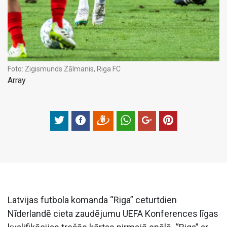
Foto:
Zigismunds Zālmanis, Riga FC
Array
Latvijas futbola komanda “Riga” ceturtdien
Nīderlandē cieta zaudējumu UEFA Konferences līgas