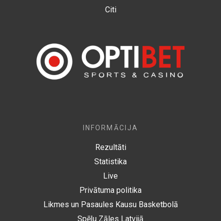
Citi
INFORMĀCIJA
Rezultāti
Statistika
Live
Privātuma politika
Likmes un Pasaules Kausu Basketbolā
Spēļu Zāles Latvijā