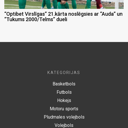
“Optibet Virslīgas” 21.kārta noslēgsies ar “Auda” un
“Tukums 2000/Telms” dueli
KATEGORIJAS
Basketbols
Futbols
Hokejs
Motoru sports
Pludmales volejbols
Volejbols