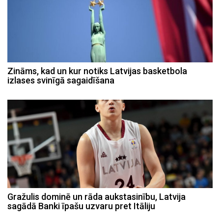
Zināms, kad un kur notiks Latvijas basketbola
izlases svinīgā sagaidīšana
Gražulis dominē un rāda aukstasinību, Latvija
sagādā Banki īpašu uzvaru pret Itāliju