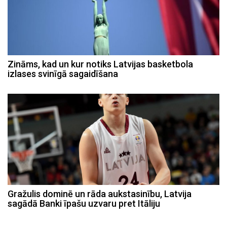
Zināms, kad un kur notiks Latvijas basketbola
izlases svinīgā sagaidīšana
Gražulis dominē un rāda aukstasinību, Latvija
sagādā Banki īpašu uzvaru pret Itāliju