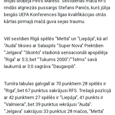
līnijas bloķēja Petrs Marešs. Sestdienas mačā RFS
rindās atgriezās pussargs Stefans Paničs, kurš jūlija
beigās UEFA Konferences līgas kvalifikācijas otrās
kārtas pirmajā mačā guva sejas traumu.
Vēl sestdien Rīgā spēlēs “Metta” un “Liepāja”, kā arī
“Auda” tiksies ar Salaspils “Super Nova” Piektdien
“Jelgava” “Skonto” stadionā sensacionāli apspēlēja
“Riga” ar 5:3, bet “Tukums 2000″/”Telms” savā
laukumā ar 3:0 sagrāva “Daugavpili”.
Turnīra tabulas galvgalī ar 70 punktiem 28 spēlēs ir
“Riga”, bet 67 punktus sakrājusi RFS. Trešajā pozīcijā
ar 42 punktiem 27 spēlēs ir “Liepāja”, 41 punkts ir
“Valmierai”, bet 39 punktus iekrājusi “Auda”.
“Jelgava” sakrājusi 33 punktus 28 mačos, “Metta”