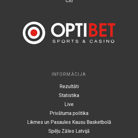
Citi
INFORMĀCIJA
Rezultāti
Statistika
Live
Privātuma politika
Likmes un Pasaules Kausu Basketbolā
Spēļu Zāles Latvijā