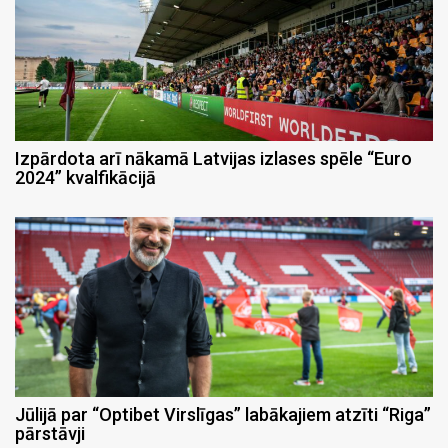
Izpārdota arī nākamā Latvijas izlases spēle “Euro
2024” kvalfikācijā
Jūlijā par “Optibet Virslīgas” labākajiem atzīti “Riga”
pārstāvji