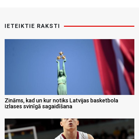
IETEIKTIE RAKSTI
Zināms, kad un kur notiks Latvijas basketbola
izlases svinīgā sagaidīšana