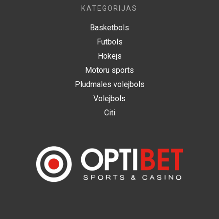
KATEGORIJAS
Basketbols
Futbols
Hokejs
Motoru sports
Pludmales volejbols
Volejbols
Citi