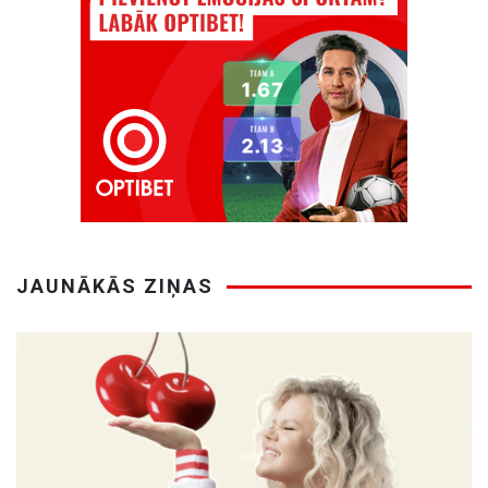
JAUNĀKĀS ZIŅAS