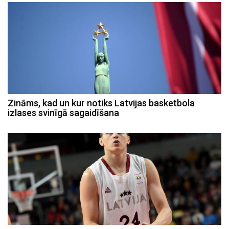
Zināms, kad un kur notiks Latvijas basketbola
izlases svinīgā sagaidīšana