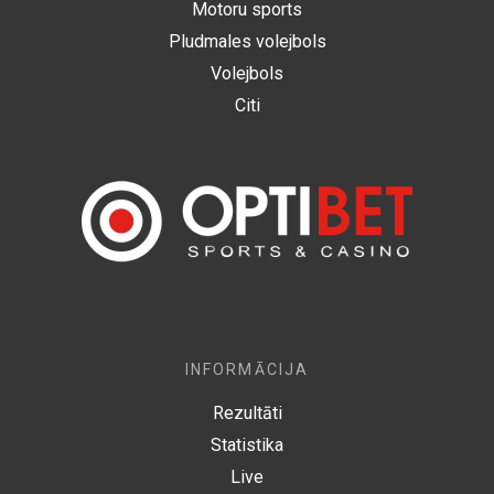
Motoru sports
Pludmales volejbols
Volejbols
Citi
INFORMĀCIJA
Rezultāti
Statistika
Live