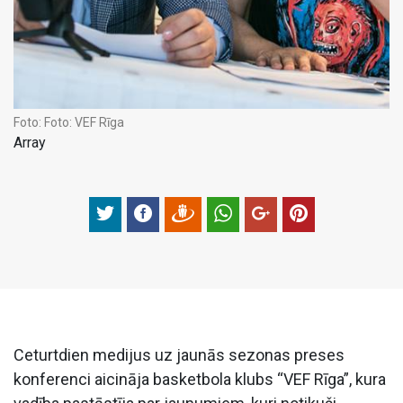
Foto:
Foto: VEF Rīga
Array
Ceturtdien medijus uz jaunās sezonas preses
konferenci aicināja basketbola klubs “VEF Rīga”, kura