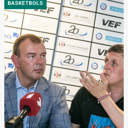
BASKETBOLS