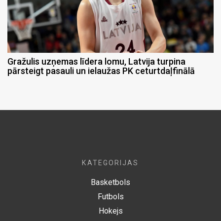
Gražulis uzņemas līdera lomu, Latvija turpina
pārsteigt pasauli un ielaužas PK ceturtdaļfinālā
KATEGORIJAS
Basketbols
Futbols
Hokejs