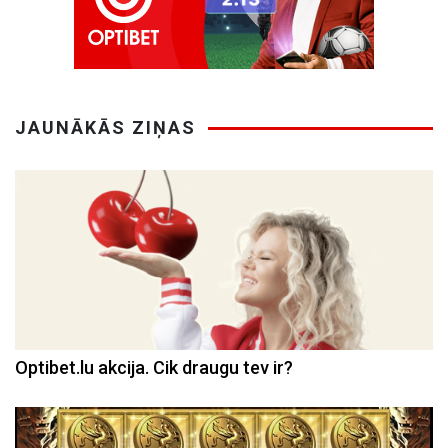
JAUNĀKĀS ZIŅAS
Optibet.lu akcija. Cik draugu tev ir?