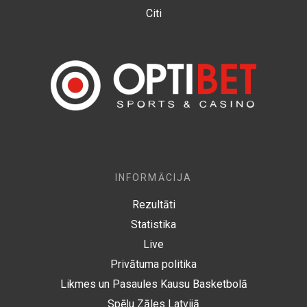
Citi
INFORMĀCIJA
Rezultāti
Statistika
Live
Privātuma politika
Likmes un Pasaules Kausu Basketbolā
Spēļu Zāles Latvijā