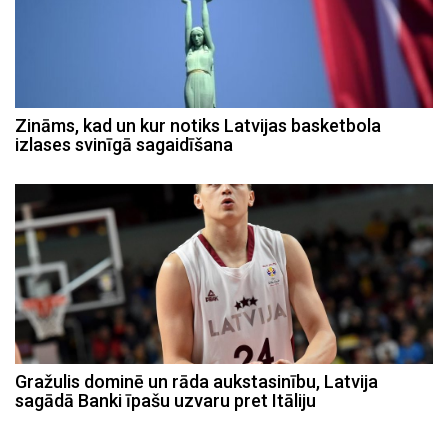
Zināms, kad un kur notiks Latvijas basketbola
izlases svinīgā sagaidīšana
Gražulis dominē un rāda aukstasinību, Latvija
sagādā Banki īpašu uzvaru pret Itāliju