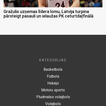
Gražulis uzņemas līdera lomu, Latvija turpina
pārsteigt pasauli un ielaužas PK ceturtdaļfinālā
KATEGORIJAS
Basketbols
Futbols
Hokejs
Motoru sports
Pludmales volejbols
Volejbols