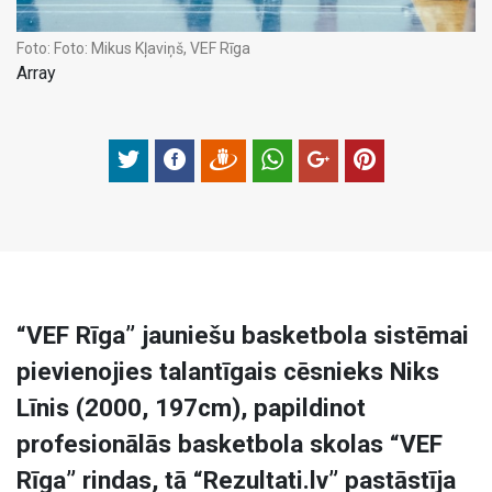
Foto:
Foto: Mikus Kļaviņš, VEF Rīga
Array
“VEF Rīga” jauniešu basketbola sistēmai
pievienojies talantīgais cēsnieks Niks
Līnis (2000, 197cm), papildinot
profesionālās basketbola skolas “VEF
Rīga” rindas, tā “Rezultati.lv” pastāstīja