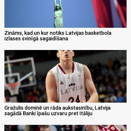
Zināms, kad un kur notiks Latvijas basketbola
izlases svinīgā sagaidīšana
Gražulis dominē un rāda aukstasinību, Latvija
sagādā Banki īpašu uzvaru pret Itāliju