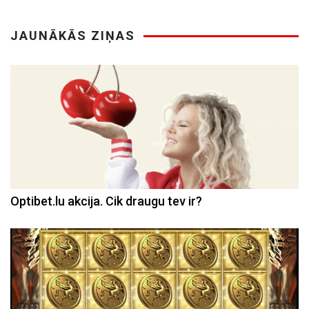
JAUNĀKĀS ZIŅAS
Optibet.lu akcija. Cik draugu tev ir?