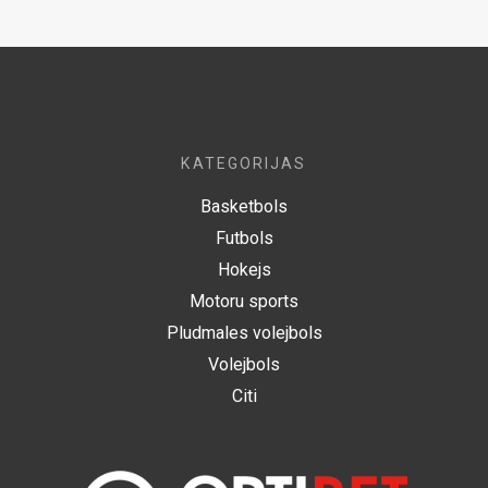
KATEGORIJAS
Basketbols
Futbols
Hokejs
Motoru sports
Pludmales volejbols
Volejbols
Citi