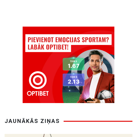
JAUNĀKĀS ZIŅAS