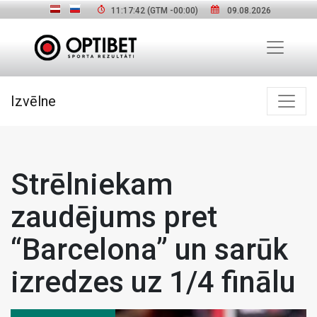
11:17:43
(GTM
-00:00
)
09.08.2026
Izvēlne
Strēlniekam
zaudējums pret
“Barcelona” un sarūk
izredzes uz 1/4 finālu