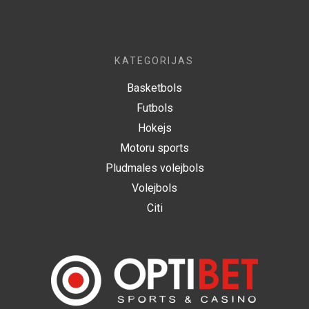
KATEGORIJAS
Basketbols
Futbols
Hokejs
Motoru sports
Pludmales volejbols
Volejbols
Citi