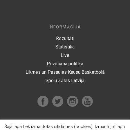
INFORMĀCIJA
Rezultāti
Statistika
Live
Privātuma politika
Likmes un Pasaules Kausu Basketbolā
Spēļu Zāles Latvijā
Šajā lapā tiek izmantotas sīkdatnes (cookies). Izmantojot lapu,