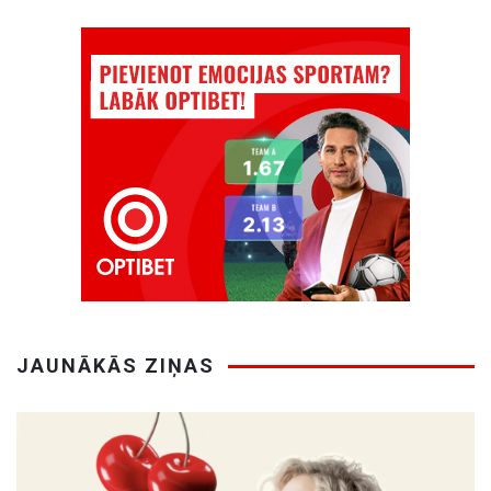
JAUNĀKĀS ZIŅAS