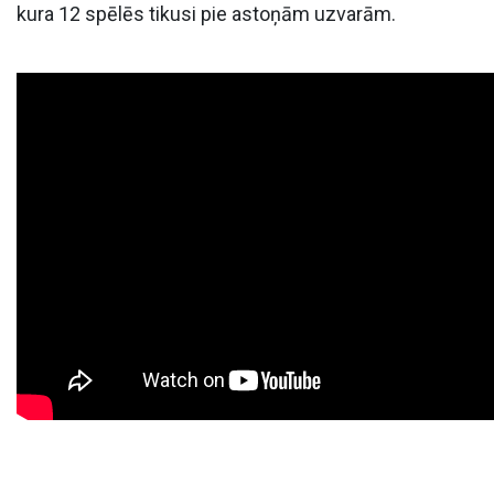
kura 12 spēlēs tikusi pie astoņām uzvarām.