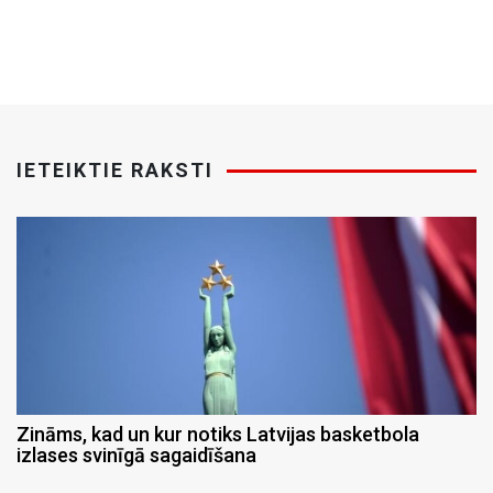
IETEIKTIE RAKSTI
Zināms, kad un kur notiks Latvijas basketbola
izlases svinīgā sagaidīšana