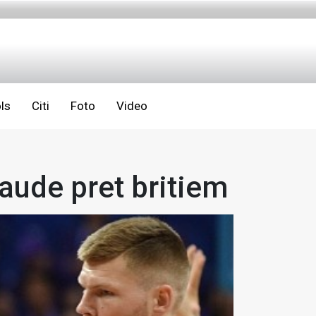
ls
Citi
Foto
Video
aude pret britiem