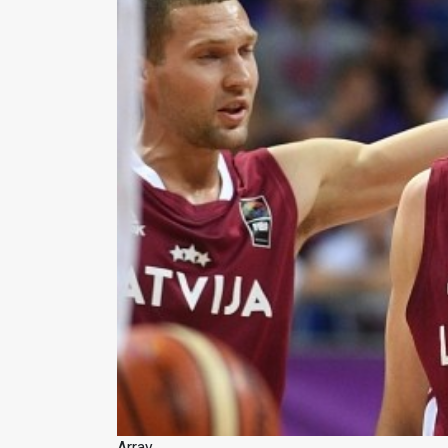
Array