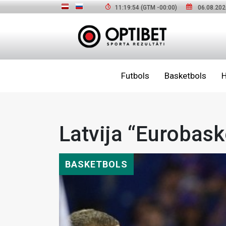
11:19:56
(GTM
-00:00
)
06.08.202
Futbols
Basketbols
H
Latvija “Eurobask
BASKETBOLS