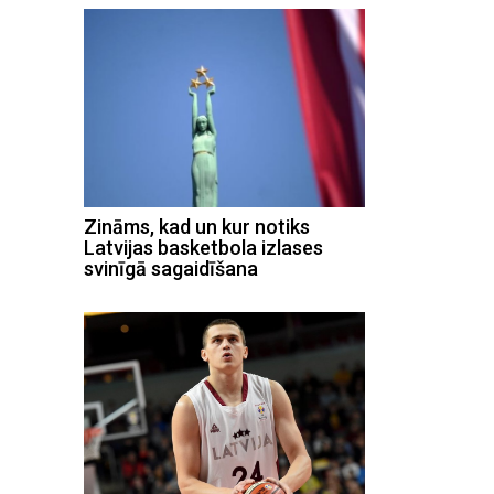
Zināms, kad un kur notiks
Latvijas basketbola izlases
svinīgā sagaidīšana