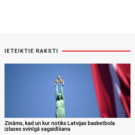
IETEIKTIE RAKSTI
Zināms, kad un kur notiks Latvijas basketbola
izlases svinīgā sagaidīšana