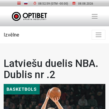
08:53:00
(GTM
-00:00
)
08.08.2026
Izvēlne
Latviešu duelis NBA.
Dublis nr .2
BASKETBOLS