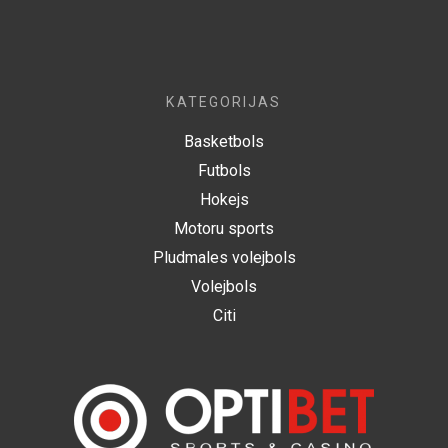
KATEGORIJAS
Basketbols
Futbols
Hokejs
Motoru sports
Pludmales volejbols
Volejbols
Citi