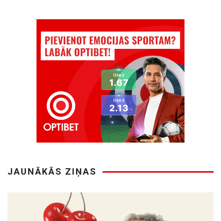
JAUNĀKĀS ZIŅAS