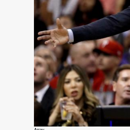
Array