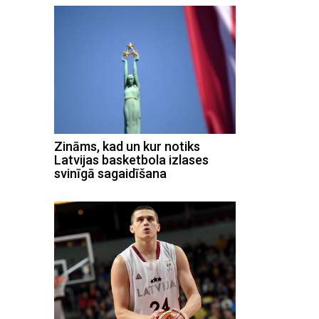
Zināms, kad un kur notiks
Latvijas basketbola izlases
svinīgā sagaidīšana