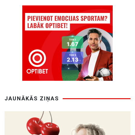
JAUNĀKĀS ZIŅAS