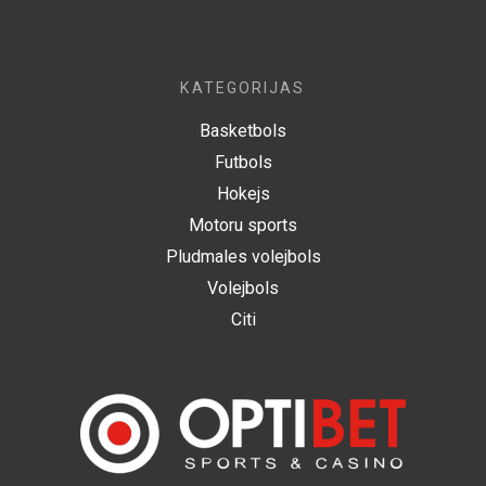
KATEGORIJAS
Basketbols
Futbols
Hokejs
Motoru sports
Pludmales volejbols
Volejbols
Citi