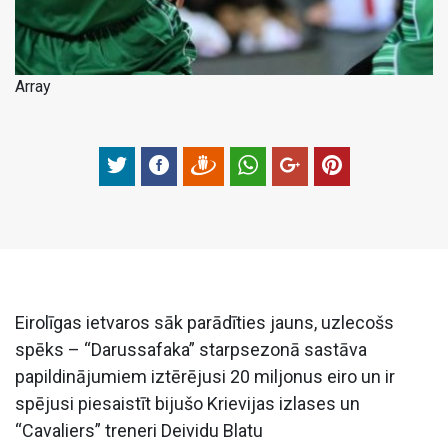
Array
Eirolīgas ietvaros sāk parādīties jauns, uzlecošs
spēks – “Darussafaka” starpsezonā sastāva
papildinājumiem iztērējusi 20 miljonus eiro un ir
spējusi piesaistīt bijušo Krievijas izlases un
“Cavaliers” treneri Deividu Blatu