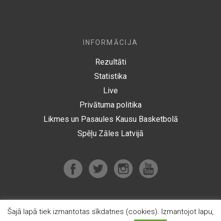
INFORMĀCIJA
Rezultāti
Statistika
Live
Privātuma politika
Likmes un Pasaules Kausu Basketbolā
Spēļu Zāles Latvijā
Šajā lapā tiek izmantotas sīkdatnes (cookies). Izmantojot lapu,