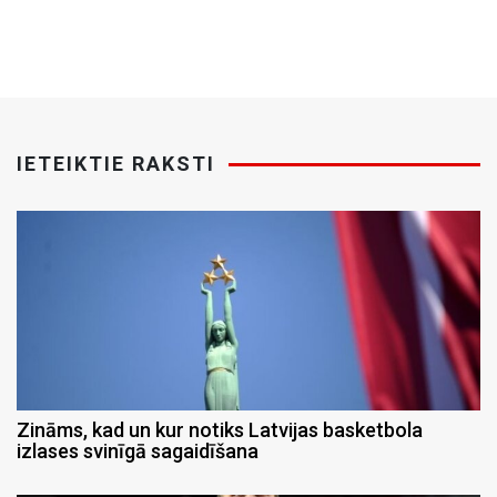
IETEIKTIE RAKSTI
Zināms, kad un kur notiks Latvijas basketbola
izlases svinīgā sagaidīšana