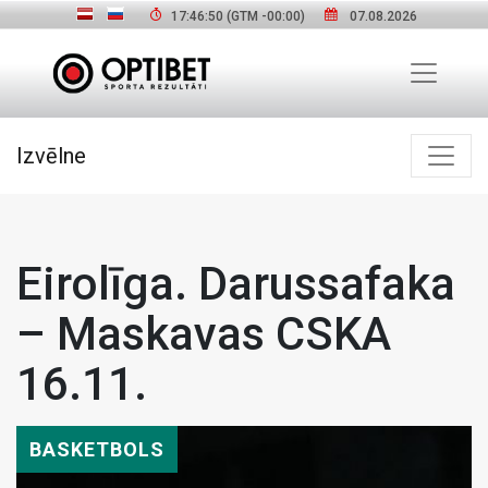
17:46:51
(GTM
-00:00
)
07.08.2026
Izvēlne
Eirolīga. Darussafaka
– Maskavas CSKA
16.11.
BASKETBOLS