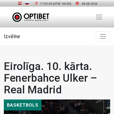
17:55:50
(GTM
-00:00
)
08.08.2026
Izvēlne
Eirolīga. 10. kārta.
Fenerbahce Ulker –
Real Madrid
BASKETBOLS