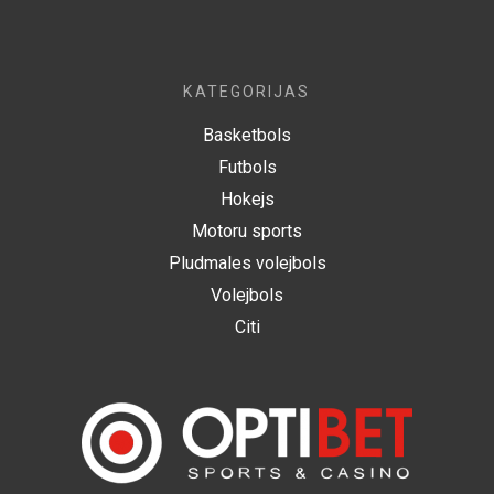
KATEGORIJAS
Basketbols
Futbols
Hokejs
Motoru sports
Pludmales volejbols
Volejbols
Citi