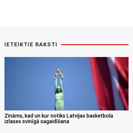
IETEIKTIE RAKSTI
Zināms, kad un kur notiks Latvijas basketbola
izlases svinīgā sagaidīšana