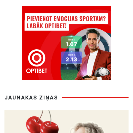
JAUNĀKĀS ZIŅAS