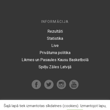
INFORMĀCIJA
Rezultāti
Statistika
Live
Privātuma politika
Likmes un Pasaules Kausu Basketbolā
Spēļu Zāles Latvijā
Šajā lapā tiek izmantotas sīkdatnes (cookies). Izmantojot lapu,