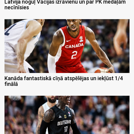
Latvija noguļ Vācijas izrāvienu un par PK medaļām
necīnīsies
Kanāda fantastiskā cīņā atspēlējas un iekļūst 1/4
finālā