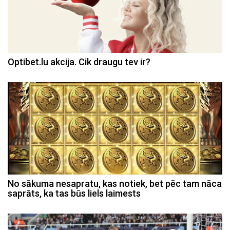
Optibet.lu akcija. Cik draugu tev ir?
No sākuma nesapratu, kas notiek, bet pēc tam nāca
saprāts, ka tas būs liels laimests