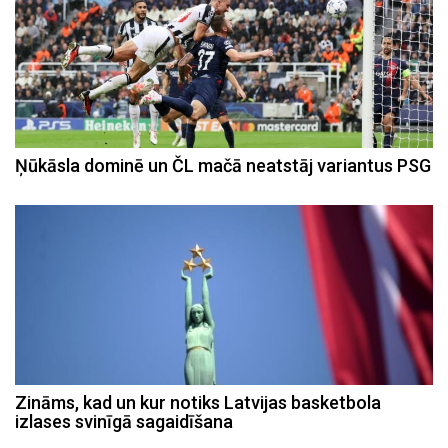
Ņūkāsla dominē un ČL mačā neatstāj variantus PSG
Zināms, kad un kur notiks Latvijas basketbola
izlases svinīgā sagaidīšana