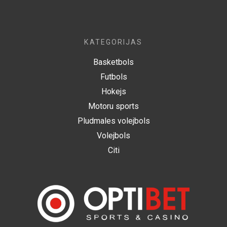
KATEGORIJAS
Basketbols
Futbols
Hokejs
Motoru sports
Pludmales volejbols
Volejbols
Citi