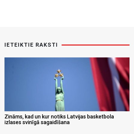
IETEIKTIE RAKSTI
Zināms, kad un kur notiks Latvijas basketbola
izlases svinīgā sagaidīšana