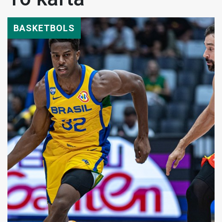
BASKETBOLS