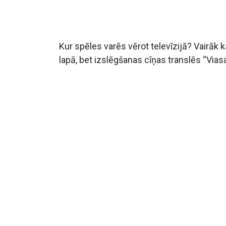
Kur spēles varēs vērot televīzijā? Vairāk k
lapā, bet izslēgšanas cīņas translēs “Viasa