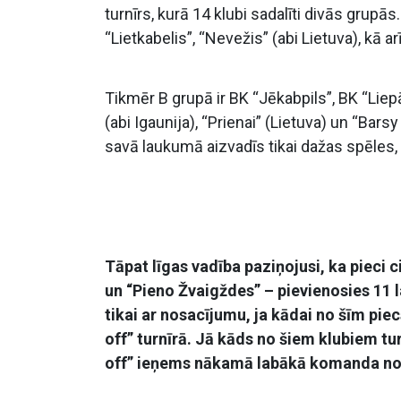
turnīrs, kurā 14 klubi sadalīti divās grupā
“Lietkabelis”, “Nevežis” (abi Lietuva), kā a
Tikmēr B grupā ir BK “Jēkabpils”, BK “Liepā
(abi Igaunija), “Prienai” (Lietuva) un “Bar
savā laukumā aizvadīs tikai dažas spēles
Tāpat līgas vadība paziņojusi, ka pieci ci
un “Pieno Žvaigždes” – pievienosies 11
tikai ar nosacījumu, ja kādai no šīm pie
off” turnīrā. Jā kāds no šiem klubiem turp
off” ieņems nākamā labākā komanda no 