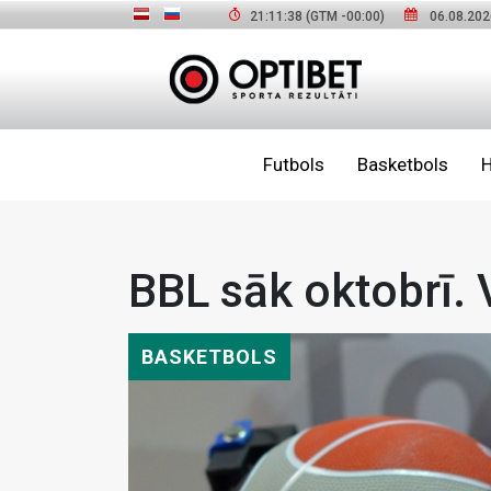
21:11:40
(GTM
-00:00
)
06.08.202
Futbols
Basketbols
H
BBL sāk oktobrī. 
BASKETBOLS