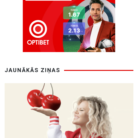
JAUNĀKĀS ZIŅAS