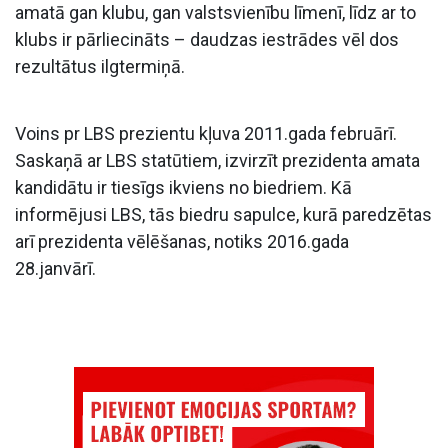
amatā gan klubu, gan valstsvienību līmenī, līdz ar to
klubs ir pārliecināts – daudzas iestrādes vēl dos
rezultātus ilgtermiņā.
Voins pr LBS prezientu kļuva 2011.gada februārī.
Saskaņā ar LBS statūtiem, izvirzīt prezidenta amata
kandidātu ir tiesīgs ikviens no biedriem. Kā
informējusi LBS, tās biedru sapulce, kurā paredzētas
arī prezidenta vēlēšanas, notiks 2016.gada
28.janvārī.