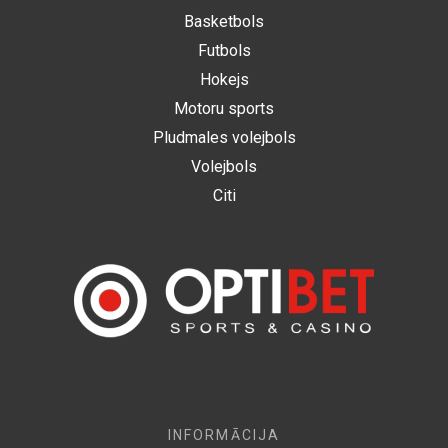
Basketbols
Futbols
Hokejs
Motoru sports
Pludmales volejbols
Volejbols
Citi
INFORMĀCIJA