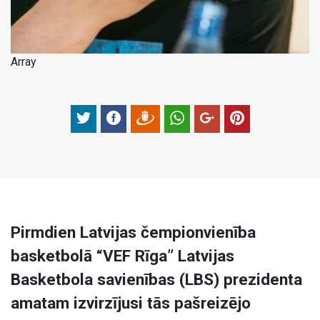
Array
Pirmdien Latvijas čempionvienība
basketbolā “VEF Rīga” Latvijas
Basketbola savienības (LBS) prezidenta
amatam izvirzījusi tās pašreizējo