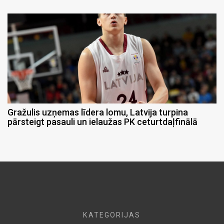
Gražulis uzņemas līdera lomu, Latvija turpina
pārsteigt pasauli un ielaužas PK ceturtdaļfinālā
KATEGORIJAS