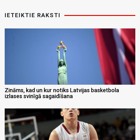
IETEIKTIE RAKSTI
Zināms, kad un kur notiks Latvijas basketbola
izlases svinīgā sagaidīšana