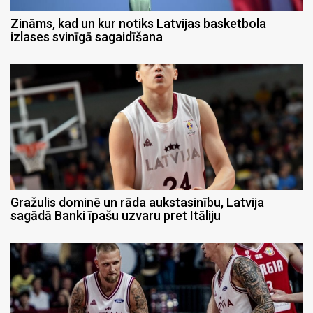
Zināms, kad un kur notiks Latvijas basketbola
izlases svinīgā sagaidīšana
Gražulis dominē un rāda aukstasinību, Latvija
sagādā Banki īpašu uzvaru pret Itāliju