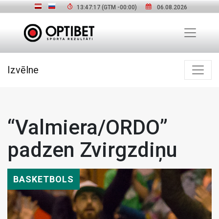
13:47:18
(GTM
-00:00
)
06.08.2026
Izvēlne
“Valmiera/ORDO”
padzen Zvirgzdiņu
BASKETBOLS