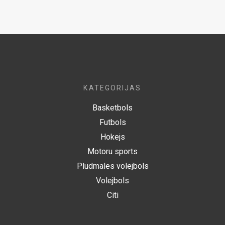
KATEGORIJAS
Basketbols
Futbols
Hokejs
Motoru sports
Pludmales volejbols
Volejbols
Citi