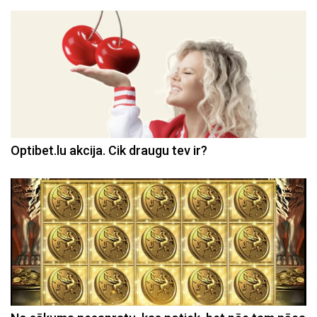
Optibet.lu akcija. Cik draugu tev ir?