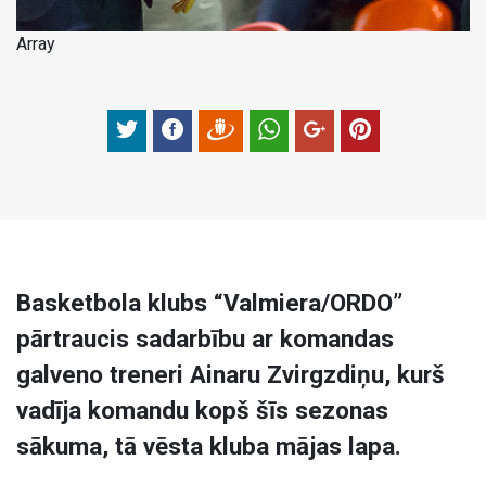
Array
Basketbola klubs “Valmiera/ORDO”
pārtraucis sadarbību ar komandas
galveno treneri Ainaru Zvirgzdiņu, kurš
vadīja komandu kopš šīs sezonas
sākuma, tā vēsta kluba mājas lapa.