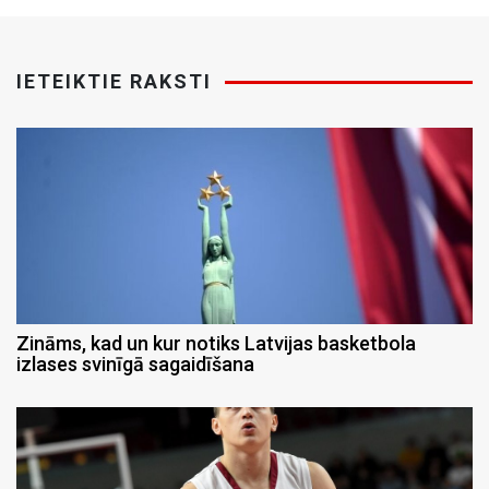
IETEIKTIE RAKSTI
Zināms, kad un kur notiks Latvijas basketbola
izlases svinīgā sagaidīšana