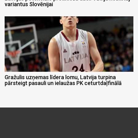
variantus Slovēnijai
Gražulis uzņemas līdera lomu, Latvija turpina
pārsteigt pasauli un ielaužas PK ceturtdaļfinālā