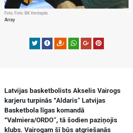
Foto:
Foto: BK Ventspils
Array
Latvijas basketbolists Akselis Vairogs
karjeru turpinās “Aldaris” Latvijas
Basketbola līgas komandā
“Valmiera/ORDO”, tā šodien paziņojis
klubs. Vairogam šī būs atgriešanās