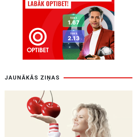
JAUNĀKĀS ZIŅAS