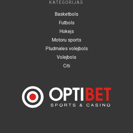
KATEGORIJAS
Basketbols
Futbols
Hokejs
Motoru sports
Pludmales volejbols
Volejbols
Citi