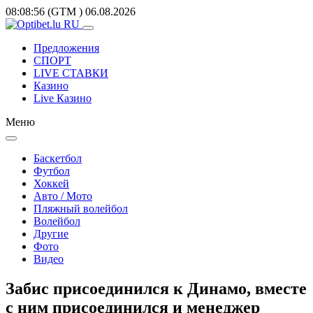
08:08:56
(GTM
)
06.08.2026
Предложения
СПОРТ
LIVE СТАВКИ
Казино
Live Казино
Меню
Баскетбол
Футбол
Хоккей
Авто / Мото
Пляжный волейбол
Волейбол
Другие
Фото
Видео
Забис присоединился к Динамо, вместе
с ним присоединился и менеджер