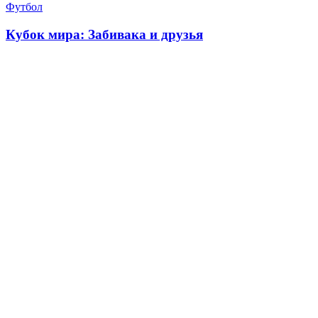
Футбол
Кубок мира: Забивака и друзья