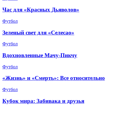
Час для «Красных Дьяволов»
Футбол
Зеленый свет для «Селесао»
Футбол
Вдохновленные Мачу-Пикчу
Футбол
«Жизнь» и «Смерть»: Все относительно
Футбол
Кубок мира: Забивака и друзья