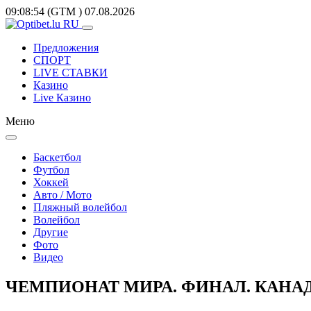
09:08:54
(GTM
)
07.08.2026
Предложения
СПОРТ
LIVE СТАВКИ
Казино
Live Казино
Меню
Баскетбол
Футбол
Хоккей
Авто / Мото
Пляжный волейбол
Волейбол
Другие
Фото
Видео
ЧЕМПИОНАТ МИРА. ФИНАЛ. КАНАДА