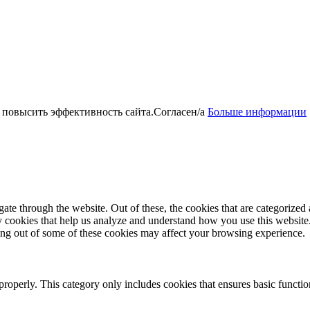
 повысить эффективность сайта.
Согласен/а
Больше информации
e through the website. Out of these, the cookies that are categorized a
rty cookies that help us analyze and understand how you use this websit
ting out of some of these cookies may affect your browsing experience.
properly. This category only includes cookies that ensures basic functio