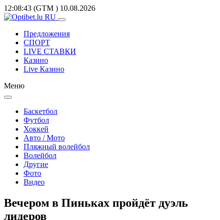
12:08:43
(GTM
)
10.08.2026
Предложения
СПОРТ
LIVE СТАВКИ
Казино
Live Казино
Меню
Баскетбол
Футбол
Хоккей
Авто / Мото
Пляжный волейбол
Волейбол
Другие
Фото
Видео
Вечером в Пиньках пройдёт дуэль
лидеров