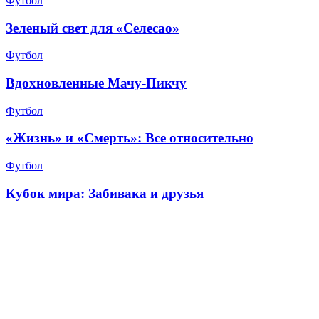
Футбол
Зеленый свет для «Селесао»
Футбол
Вдохновленные Мачу-Пикчу
Футбол
«Жизнь» и «Смерть»: Все относительно
Футбол
Кубок мира: Забивака и друзья