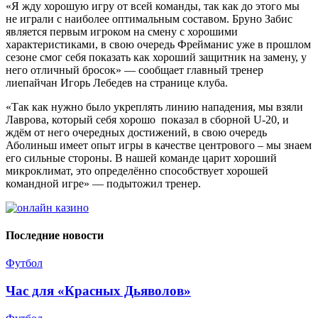
«Я жду хорошую игру от всей команды, так как до этого мы
не играли с наиболее оптимальным составом. Бруно Забис
является первым игроком на смену с хорошими
характеристиками, в свою очередь Фрейманис уже в прошлом
сезоне смог себя показать как хороший защитник на замену, у
него отличный бросок» — сообщает главный тренер
лиепайчан Игорь Лебедев на странице клуба.
«Так как нужно было укреплять линию нападения, мы взяли
Лаврова, который себя хорошо показал в сборной U-20, и
ждём от него очередных достижений, в свою очередь
Аболиньш имеет опыт игры в качестве центрового – мы знаем
его сильные стороны. В нашей команде царит хороший
микроклимат, это определённо способствует хорошей
командной игре» — подытожил тренер.
Последние новости
Футбол
Час для «Красных Дьяволов»