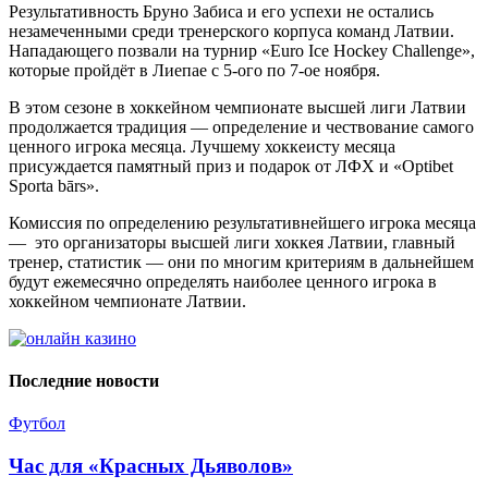
Результативность Бруно Забиса и его успехи не остались
незамеченными среди тренерского корпуса команд Латвии.
Нападающего позвали на турнир «Euro Ice Hockey Challenge»,
которые пройдёт в Лиепае с 5-ого по 7-ое ноября.
В этом сезоне в хоккейном чемпионате высшей лиги Латвии
продолжается традиция — определение и чествование самого
ценного игрока месяца. Лучшему хоккеисту месяца
присуждается памятный приз и подарок от ЛФХ и «Optibet
Sporta bārs».
Комиссия по определению результативнейшего игрока месяца
— это организаторы высшей лиги хоккея Латвии, главный
тренер, статистик — они по многим критериям в дальнейшем
будут ежемесячно определять наиболее ценного игрока в
хоккейном чемпионате Латвии.
Последние новости
Футбол
Час для «Красных Дьяволов»