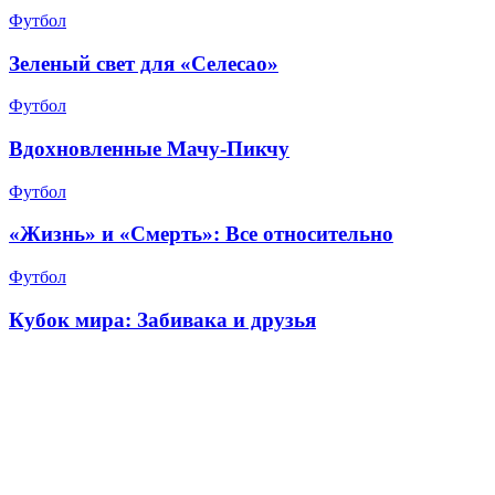
Футбол
Зеленый свет для «Селесао»
Футбол
Вдохновленные Мачу-Пикчу
Футбол
«Жизнь» и «Смерть»: Все относительно
Футбол
Кубок мира: Забивака и друзья