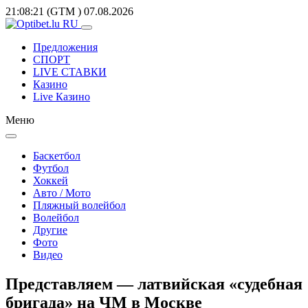
21:08:21
(GTM
)
07.08.2026
Предложения
СПОРТ
LIVE СТАВКИ
Казино
Live Казино
Меню
Баскетбол
Футбол
Хоккей
Авто / Мото
Пляжный волейбол
Волейбол
Другие
Фото
Видео
Представляем — латвийская «судебная
бригада» на ЧМ в Москве