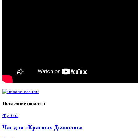
Последние новости
Футбол
Час для «Красных Дьяволов»