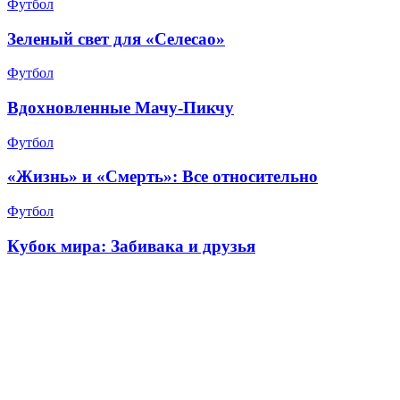
Футбол
Зеленый свет для «Селесао»
Футбол
Вдохновленные Мачу-Пикчу
Футбол
«Жизнь» и «Смерть»: Все относительно
Футбол
Кубок мира: Забивака и друзья