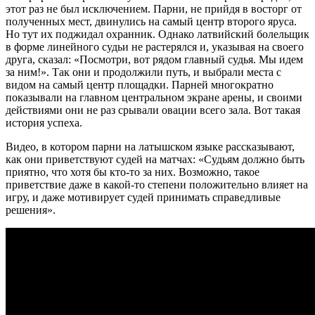
этот раз не был исключением. Парни, не прийдя в восторг от
полученных мест, двинулись на самый центр второго яруса.
Но тут их поджидал охранник. Однако латвийский болельщик
в форме линейного судьи не растерялся и, указывая на своего
друга, сказал: «Посмотри, вот рядом главный судья. Мы идем
за ним!». Так они и продолжили путь, и выбрали места с
видом на самый центр площадки. Парней многократно
показывали на главном центральном экране арены, и своими
действиями они не раз срывали овации всего зала. Вот такая
история успеха.
Видео, в котором парни на латышском языке рассказывают,
как они приветствуют судей на матчах: «Судьям должно быть
приятно, что хотя бы кто-то за них. Возможно, такое
приветствие даже в какой-то степени положительно влияет на
игру, и даже мотивирует судей принимать справедливые
решения».