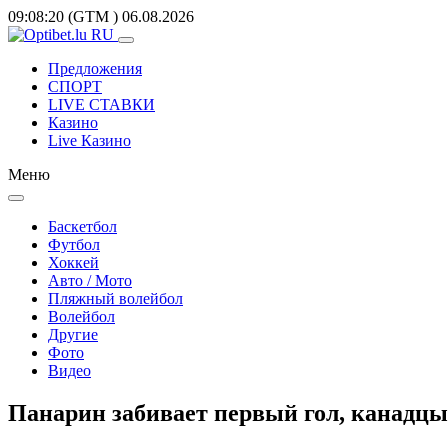
09:08:20
(GTM
)
06.08.2026
Предложения
СПОРТ
LIVE СТАВКИ
Казино
Live Казино
Меню
Баскетбол
Футбол
Хоккей
Авто / Мото
Пляжный волейбол
Волейбол
Другие
Фото
Видео
Панарин забивает первый гол, канадцы