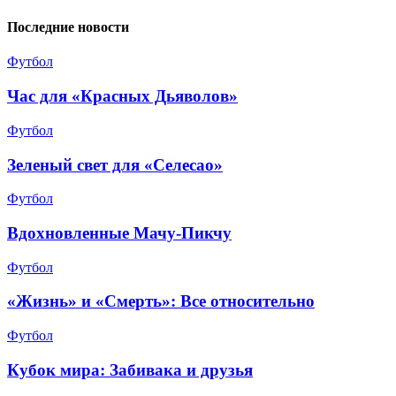
Последние новости
Футбол
Час для «Красных Дьяволов»
Футбол
Зеленый свет для «Селесао»
Футбол
Вдохновленные Мачу-Пикчу
Футбол
«Жизнь» и «Смерть»: Все относительно
Футбол
Кубок мира: Забивака и друзья