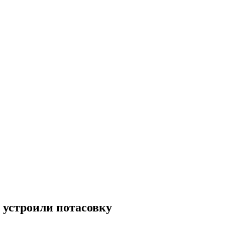
 устроили потасовку