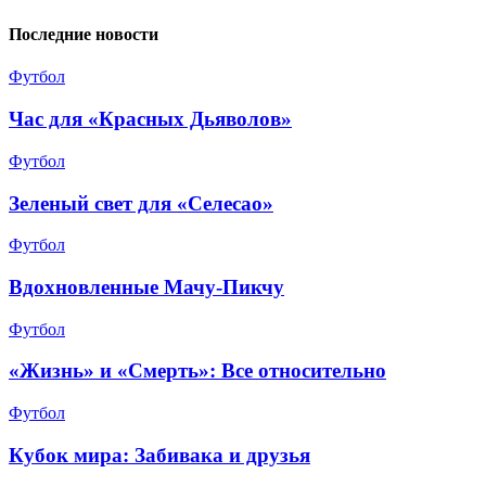
Последние новости
Футбол
Час для «Красных Дьяволов»
Футбол
Зеленый свет для «Селесао»
Футбол
Вдохновленные Мачу-Пикчу
Футбол
«Жизнь» и «Смерть»: Все относительно
Футбол
Кубок мира: Забивака и друзья