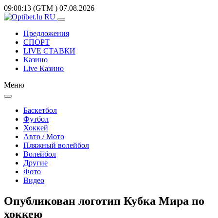
09:08:13
(GTM
)
07.08.2026
Предложения
СПОРТ
LIVE СТАВКИ
Казино
Live Казино
Меню
Баскетбол
Футбол
Хоккей
Авто / Мото
Пляжный волейбол
Волейбол
Другие
Фото
Видео
Опубликован логотип Кубка Мира по
хоккею