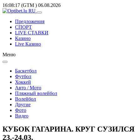
16:08:17
(GTM
)
06.08.2026
Предложения
СПОРТ
LIVE СТАВКИ
Казино
Live Казино
Меню
Баскетбол
Футбол
Хоккей
Авто / Мото
Пляжный волейбол
Волейбол
Другие
Фото
Видео
КУБОК ГАГАРИНА. КРУГ СУЗИЛСЯ
23.-24.03.