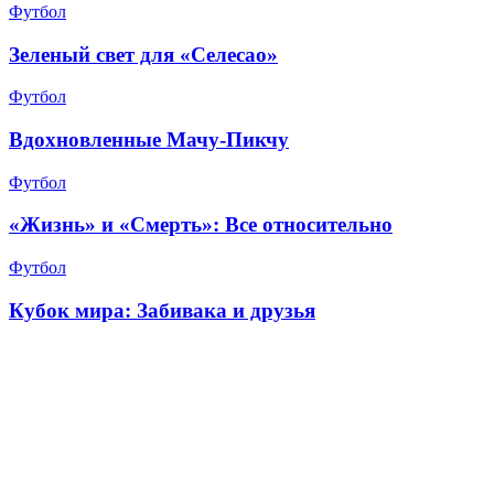
Футбол
Зеленый свет для «Селесао»
Футбол
Вдохновленные Мачу-Пикчу
Футбол
«Жизнь» и «Смерть»: Все относительно
Футбол
Кубок мира: Забивака и друзья