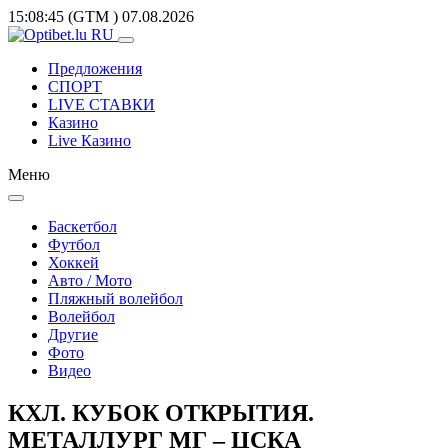
15:08:45
(GTM
)
07.08.2026
Предложения
СПОРТ
LIVE СТАВКИ
Казино
Live Казино
Меню
Баскетбол
Футбол
Хоккей
Авто / Мото
Пляжный волейбол
Волейбол
Другие
Фото
Видео
КХЛ. КУБОК ОТКРЫТИЯ.
МЕТАЛЛУРГ МГ – ЦСКА