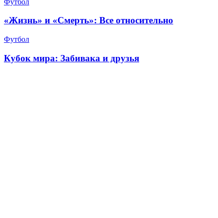
Футбол
«Жизнь» и «Смерть»: Все относительно
Футбол
Кубок мира: Забивака и друзья