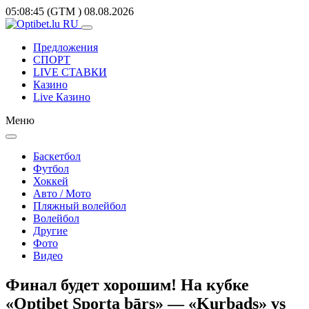
05:08:45
(GTM
)
08.08.2026
Предложения
СПОРТ
LIVE СТАВКИ
Казино
Live Казино
Меню
Баскетбол
Футбол
Хоккей
Авто / Мото
Пляжный волейбол
Волейбол
Другие
Фото
Видео
Финал будет хорошим! На кубке
«Optibet Sporta bārs» — «Kurbads» vs