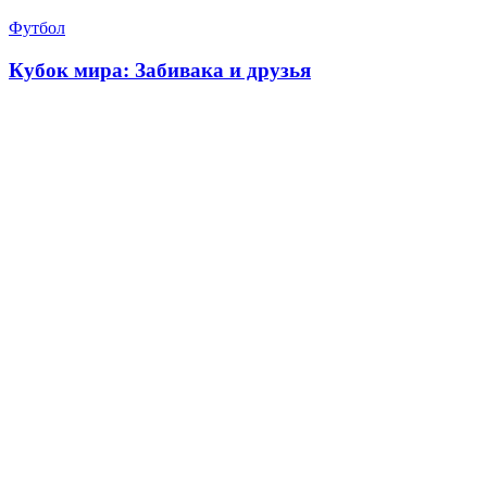
Футбол
Кубок мира: Забивака и друзья