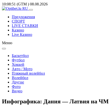
10:08:51
(GTM
)
08.08.2026
Предложения
СПОРТ
LIVE СТАВКИ
Казино
Live Казино
Меню
Баскетбол
Футбол
Хоккей
Авто / Мото
Пляжный волейбол
Волейбол
Другие
Фото
Видео
Инфографика: Дания — Латвия на ЧМ 