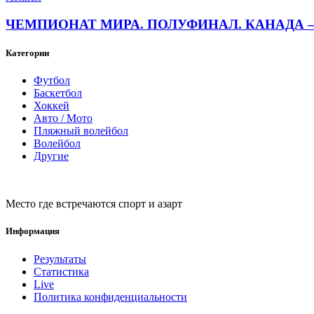
ЧЕМПИОНАТ МИРА. ПОЛУФИНАЛ. КАНАДА — 
Категории
Футбол
Баскетбол
Хоккей
Авто / Мото
Пляжный волейбол
Волейбол
Другие
Место где встречаются спорт и азарт
Информация
Результаты
Статистика
Live
Политика конфиденциальности