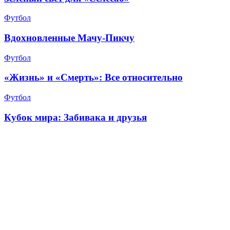
Футбол
Вдохновленные Мачу-Пикчу
Футбол
«Жизнь» и «Смерть»: Все относительно
Футбол
Кубок мира: Забивака и друзья