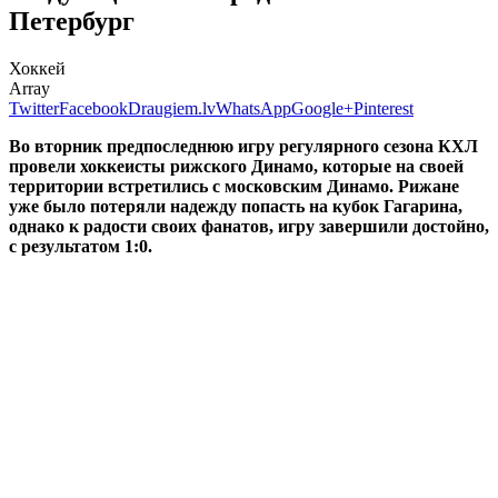
Петербург
Хоккей
Array
Twitter
Facebook
Draugiem.lv
WhatsApp
Google+
Pinterest
Во вторник предпоследнюю игру регулярного сезона КХЛ
провели хоккеисты рижского Динамо, которые на своей
территории встретились с московским Динамо. Рижане
уже было потеряли надежду попасть на кубок Гагарина,
однако к радости своих фанатов, игру завершили достойно,
с результатом 1:0.