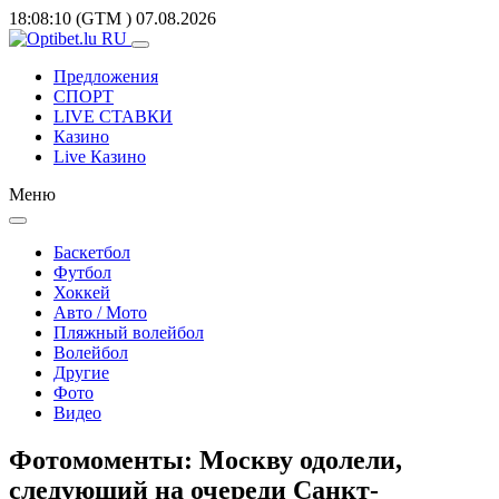
18:08:10
(GTM
)
07.08.2026
Предложения
СПОРТ
LIVE СТАВКИ
Казино
Live Казино
Меню
Баскетбол
Футбол
Хоккей
Авто / Мото
Пляжный волейбол
Волейбол
Другие
Фото
Видео
Фотомоменты: Москву одолели,
следующий на очереди Санкт-