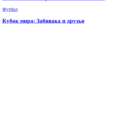
Футбол
Кубок мира: Забивака и друзья