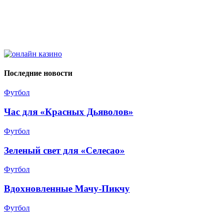
Последние новости
Футбол
Час для «Красных Дьяволов»
Футбол
Зеленый свет для «Селесао»
Футбол
Вдохновленные Мачу-Пикчу
Футбол