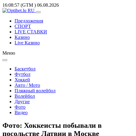
16:08:57
(GTM
)
06.08.2026
Предложения
СПОРТ
LIVE СТАВКИ
Казино
Live Казино
Меню
Баскетбол
Футбол
Хоккей
Авто / Мото
Пляжный волейбол
Волейбол
Другие
Фото
Видео
Фото: Хоккеисты побывали в
посольстве Латвии в Москве