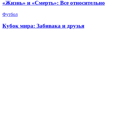
«Жизнь» и «Смерть»: Все относительно
Футбол
Кубок мира: Забивака и друзья