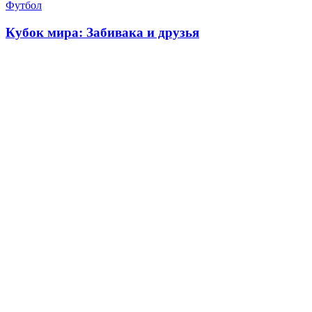
Футбол
Кубок мира: Забивака и друзья