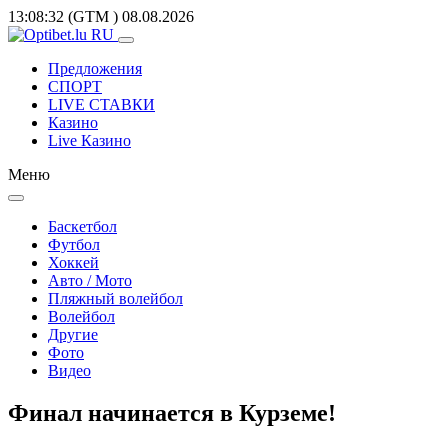
13:08:32
(GTM
)
08.08.2026
Предложения
СПОРТ
LIVE СТАВКИ
Казино
Live Казино
Меню
Баскетбол
Футбол
Хоккей
Авто / Мото
Пляжный волейбол
Волейбол
Другие
Фото
Видео
Финал начинается в Курземе!