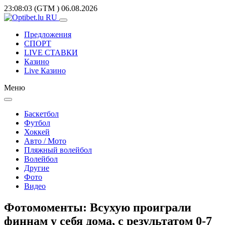
23:08:03
(GTM
)
06.08.2026
Предложения
СПОРТ
LIVE СТАВКИ
Казино
Live Казино
Меню
Баскетбол
Футбол
Хоккей
Авто / Мото
Пляжный волейбол
Волейбол
Другие
Фото
Видео
Фотомоменты: Всухую проиграли
финнам у себя дома, с результатом 0-7