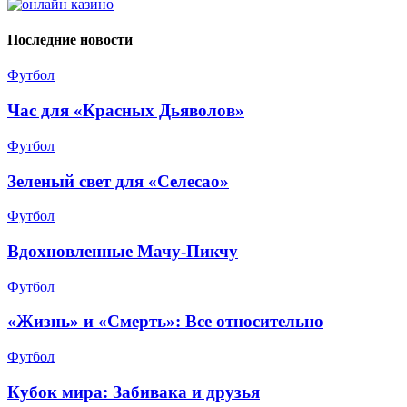
Последние новости
Футбол
Час для «Красных Дьяволов»
Футбол
Зеленый свет для «Селесао»
Футбол
Вдохновленные Мачу-Пикчу
Футбол
«Жизнь» и «Смерть»: Все относительно
Футбол
Кубок мира: Забивака и друзья