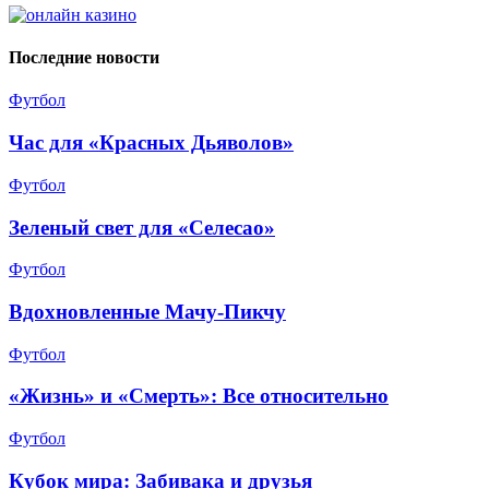
Последние новости
Футбол
Час для «Красных Дьяволов»
Футбол
Зеленый свет для «Селесао»
Футбол
Вдохновленные Мачу-Пикчу
Футбол
«Жизнь» и «Смерть»: Все относительно
Футбол
Кубок мира: Забивака и друзья