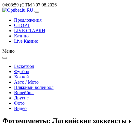
04:08:59
(GTM
)
07.08.2026
Предложения
СПОРТ
LIVE СТАВКИ
Казино
Live Казино
Меню
Баскетбол
Футбол
Хоккей
Авто / Мото
Пляжный волейбол
Волейбол
Другие
Фото
Видео
Фотомоменты: Латвийские хоккеисты н