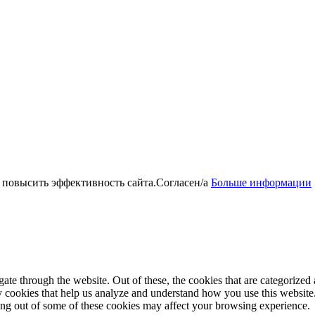
 повысить эффективность сайта.
Согласен/а
Больше информации
e through the website. Out of these, the cookies that are categorized a
rty cookies that help us analyze and understand how you use this websit
ting out of some of these cookies may affect your browsing experience.