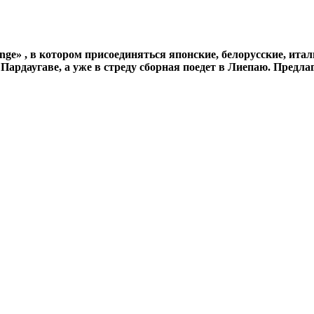
lenge» , в котором присоединяться японские, белорусские, и
 Пардаугаве, а уже в стреду сборная поедет в Лиепаю. Предл