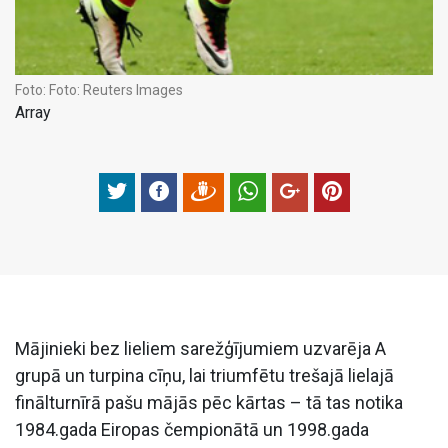
Foto:
Foto: Reuters Images
Array
Mājinieki bez lieliem sarežģījumiem uzvarēja A
grupā un turpina cīņu, lai triumfētu trešajā lielajā
finālturnīrā pašu mājās pēc kārtas – tā tas notika
1984.gada Eiropas čempionātā un 1998.gada