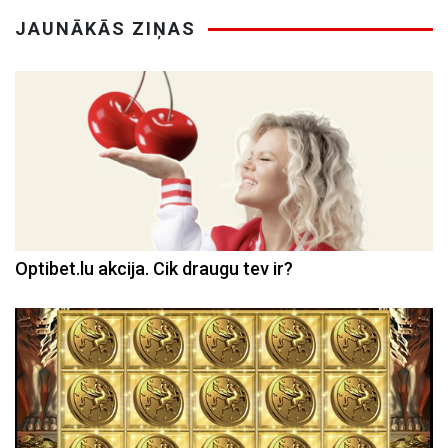
JAUNĀKĀS ZIŅAS
Optibet.lu akcija. Cik draugu tev ir?