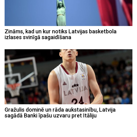
Zināms, kad un kur notiks Latvijas basketbola
izlases svinīgā sagaidīšana
Gražulis dominē un rāda aukstasinību, Latvija
sagādā Banki īpašu uzvaru pret Itāliju