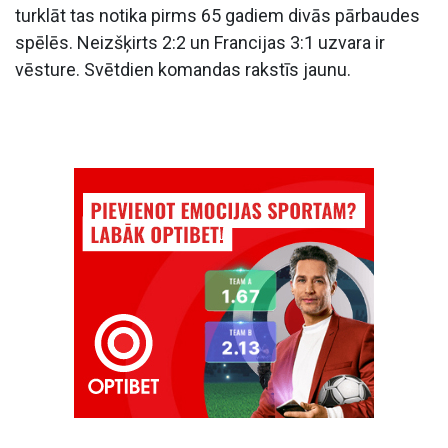
turklāt tas notika pirms 65 gadiem divās pārbaudes
spēlēs. Neizšķirts 2:2 un Francijas 3:1 uzvara ir
vēsture. Svētdien komandas rakstīs jaunu.