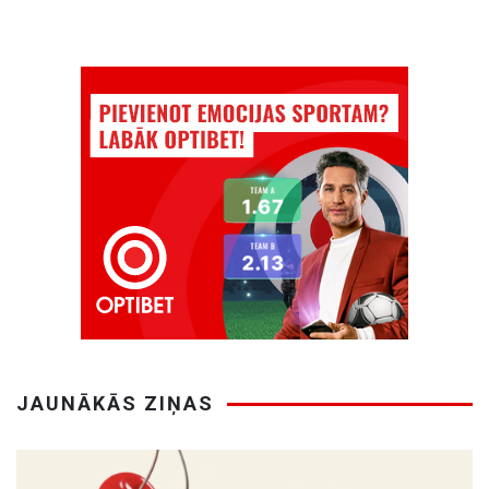
JAUNĀKĀS ZIŅAS