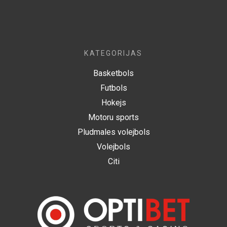
KATEGORIJAS
Basketbols
Futbols
Hokejs
Motoru sports
Pludmales volejbols
Volejbols
Citi