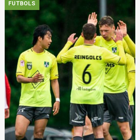
FUTBOLS