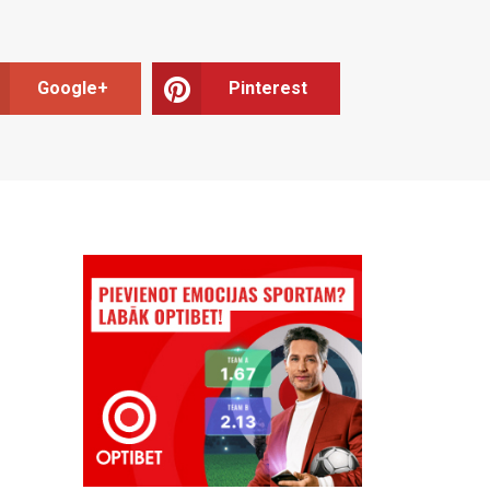
Google+
Pinterest