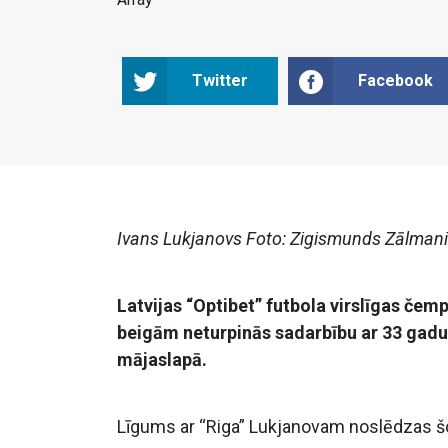
Twitter
Facebook
Ivans Lukjanovs Foto: Zigismunds Zālman
Latvijas “Optibet” futbola virslīgas če
beigām neturpinās sadarbību ar 33 gadu
mājaslapā.
Līgums ar “Riga” Lukjanovam noslēdzas š