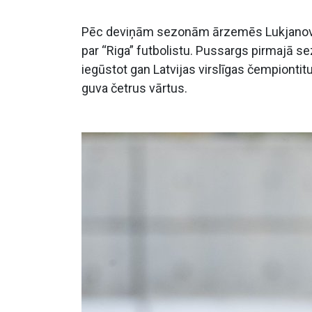
Pēc deviņām sezonām ārzemēs Lukjanovs 
par “Riga” futbolistu. Pussargs pirmajā 
iegūstot gan Latvijas virslīgas čempiontitu
guva četrus vārtus.