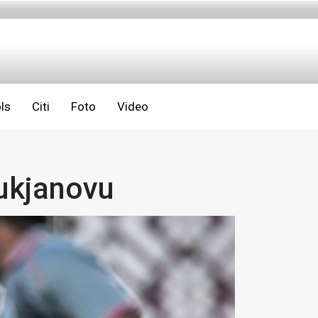
ls
Citi
Foto
Video
Lukjanovu