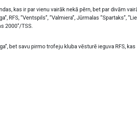
as, kas ir par vienu vairāk nekā pērn, bet par divām vair
, RFS, “Ventspils”, “Valmiera”, Jūrmalas “Spartaks”, “Lie
ums 2000″/TSS.
iga”, bet savu pirmo trofeju kluba vēsturē ieguva RFS, kas