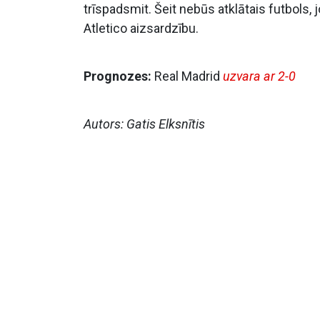
trīspadsmit. Šeit nebūs atklātais futbols, 
Atletico aizsardzību.
Prognozes:
Real Madrid
uzvara ar 2-0
Autors: Gatis Elksnītis