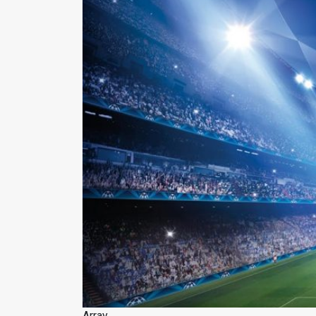
Array