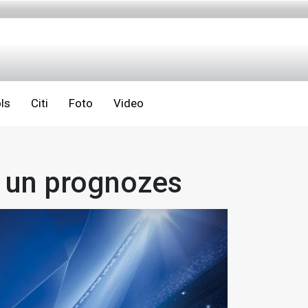
ls
Citi
Foto
Video
s un prognozes