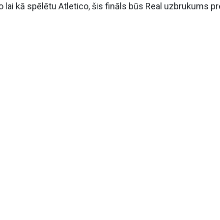
jo lai kā spēlētu Atletico, šis fināls būs Real uzbrukums pr