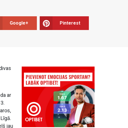
Google+
Pinterest
 divas
nda ar
 3.
aros,
Līgā.
eļš jau