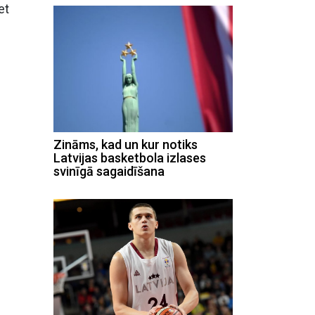
et
Zināms, kad un kur notiks
Latvijas basketbola izlases
svinīgā sagaidīšana