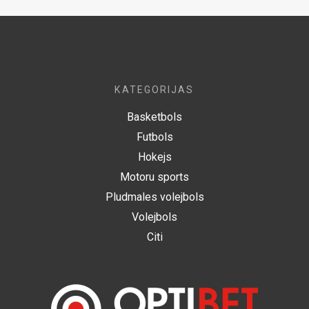
KATEGORIJAS
Basketbols
Futbols
Hokejs
Motoru sports
Pludmales volejbols
Volejbols
Citi