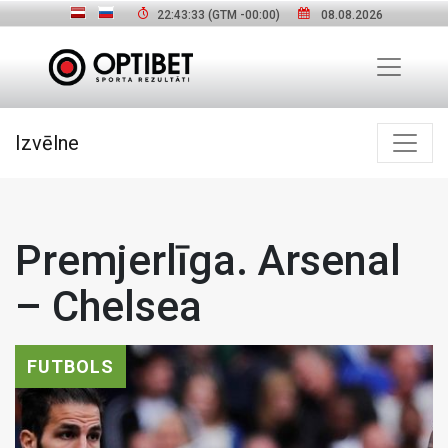
22:43:34
(GTM
-00:00
)
08.08.2026
Izvēlne
Premjerlīga. Arsenal
– Chelsea
FUTBOLS