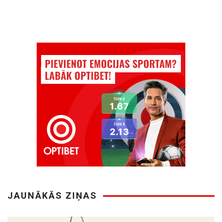
JAUNĀKĀS ZIŅAS