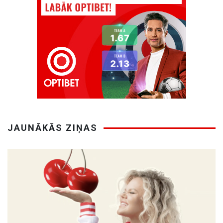
JAUNĀKĀS ZIŅAS