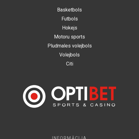
Basketbols
Futbols
Hokejs
Motoru sports
Pludmales volejbols
Volejbols
Citi
INFORMĀCIJA