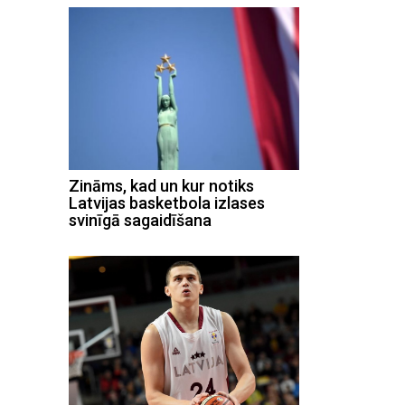
Zināms, kad un kur notiks
Latvijas basketbola izlases
svinīgā sagaidīšana