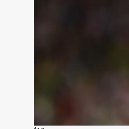
Array