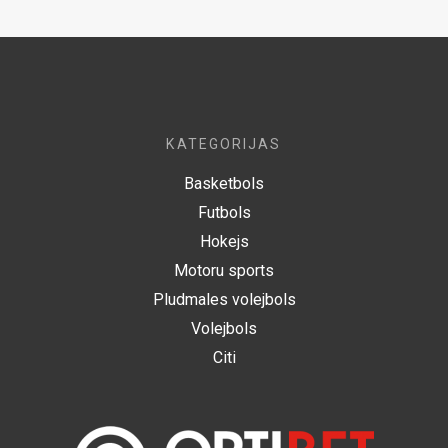
KATEGORIJAS
Basketbols
Futbols
Hokejs
Motoru sports
Pludmales volejbols
Volejbols
Citi