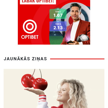
JAUNĀKĀS ZIŅAS