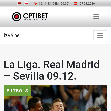
16:11:34
(GTM
-00:00
)
07.08.2026
Izvēlne
La Liga. Real Madrid
– Sevilla 09.12.
FUTBOLS