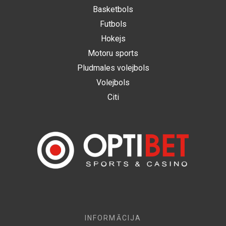
Basketbols
Futbols
Hokejs
Motoru sports
Pludmales volejbols
Volejbols
Citi
INFORMĀCIJA