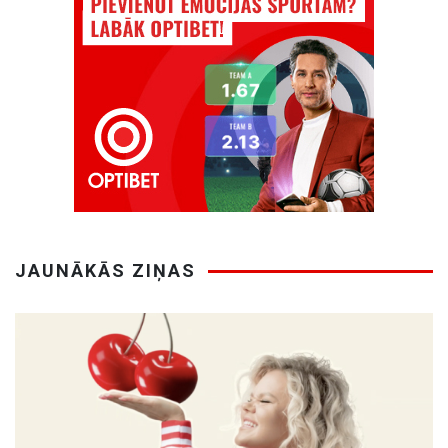
JAUNĀKĀS ZIŅAS