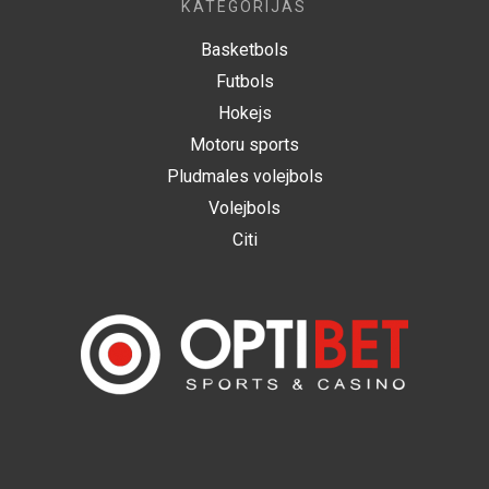
KATEGORIJAS
Basketbols
Futbols
Hokejs
Motoru sports
Pludmales volejbols
Volejbols
Citi