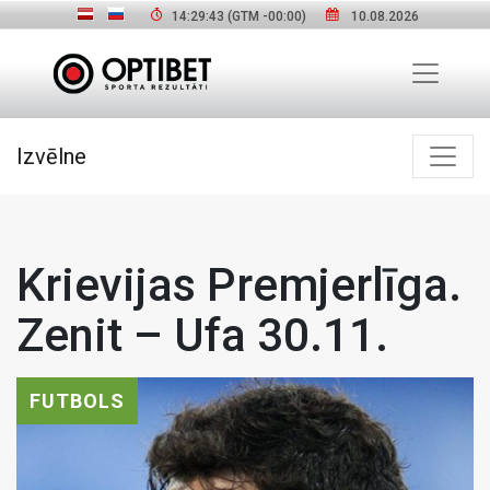
14:29:44
(GTM
-00:00
)
10.08.2026
Izvēlne
Krievijas Premjerlīga.
Zenit – Ufa 30.11.
FUTBOLS