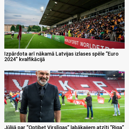
Izpārdota arī nākamā Latvijas izlases spēle “Euro
2024” kvalfikācijā
Jūlijā par “Optibet Virslīgas” labākajiem atzīti “Riga”