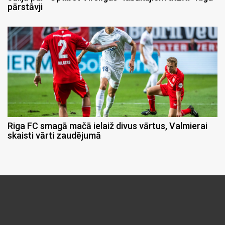
pārstāvji
Riga FC smagā mačā ielaiž divus vārtus, Valmierai
skaisti vārti zaudējumā