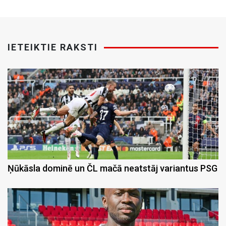
IETEIKTIE RAKSTI
Ņūkāsla dominē un ČL mačā neatstāj variantus PSG