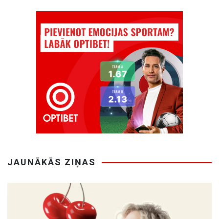
JAUNĀKĀS ZIŅAS