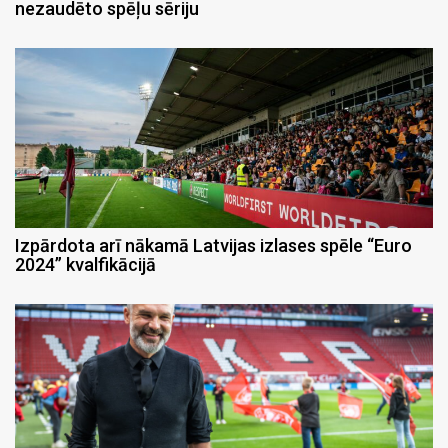
nezaudēto spēļu sēriju
Izpārdota arī nākamā Latvijas izlases spēle “Euro
2024” kvalfikācijā