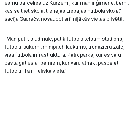
esmu pārcēlies uz Kurzemi, kur man ir ģimene, bērni,
kas šeit iet skolā, trenējas Liepājas Futbola skolā,”
sacīja Gauračs, nosaucot arī mīļākās vietas pilsētā.
“Man patīk pludmale, patīk futbola telpa – stadions,
futbola laukumi, minipitch laukums, trenažieru zāle,
visa futbola infrastruktūra. Patīk parks, kur es varu
pastaigāties ar bērniem, kur varu atnākt paspēlēt
futbolu. Tā ir lieliska vieta.”