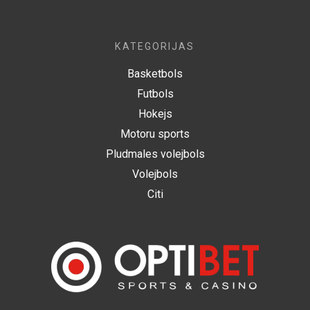
KATEGORIJAS
Basketbols
Futbols
Hokejs
Motoru sports
Pludmales volejbols
Volejbols
Citi