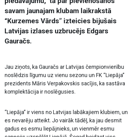
piedāvājumu,” tā par pievienošanos
savam jaunajam klubam laikrakstā
“Kurzemes Vārds” izteicies bijušais
Latvijas izlases uzbrucējs Edgars
Gauračs.
Jau ziņots, ka Gauračs ar Latvijas čempionvienību
noslēdzis līgumu uz vienu sezonu un FK “Liepāja”
prezidents Māris Verpakovskis sacījis, ka sastāva
komplektācija ir noslēgusies.
“Liepāja” ir viens no Latvijas labākajiem klubiem, un
es nevarēju atteikt. Jo vairāk tādēļ, ka jau desmit
gadus es esmu liepājnieks, un vienmēr esmu
sapņojis uzspēlēt Liepājā. Šogad beidzot viss