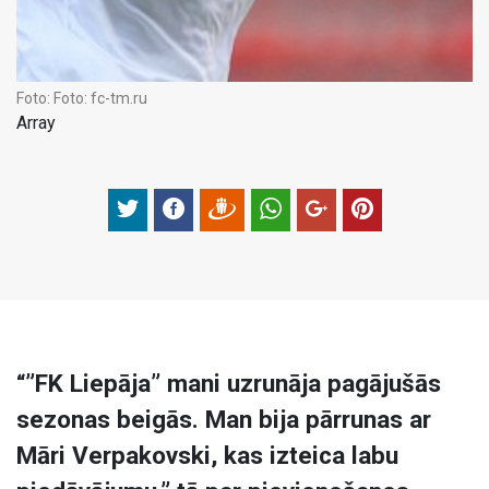
Foto:
Foto: fc-tm.ru
Array
“”FK Liepāja” mani uzrunāja pagājušās
sezonas beigās. Man bija pārrunas ar
Māri Verpakovski, kas izteica labu