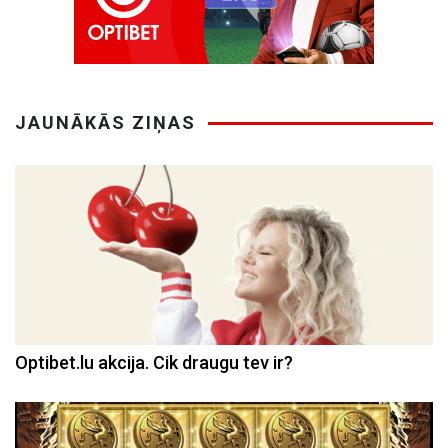
JAUNĀKĀS ZIŅAS
Optibet.lu akcija. Cik draugu tev ir?