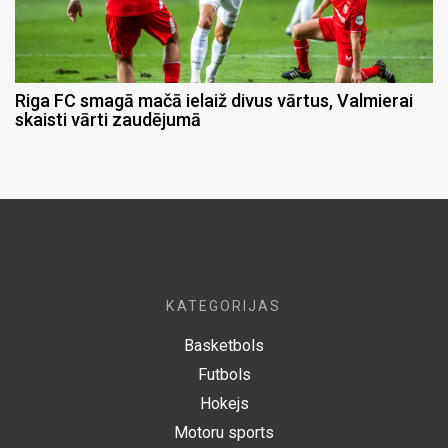
Riga FC smagā mačā ielaiž divus vārtus, Valmierai
skaisti vārti zaudējumā
KATEGORIJAS
Basketbols
Futbols
Hokejs
Motoru sports