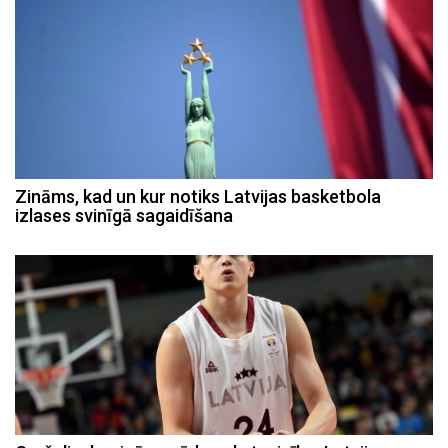
Zināms, kad un kur notiks Latvijas basketbola
izlases svinīgā sagaidīšana