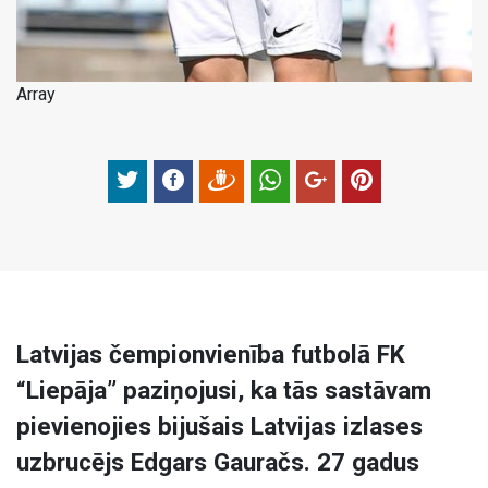
Array
Latvijas čempionvienība futbolā FK
“Liepāja” paziņojusi, ka tās sastāvam
pievienojies bijušais Latvijas izlases
uzbrucējs Edgars Gauračs. 27 gadus