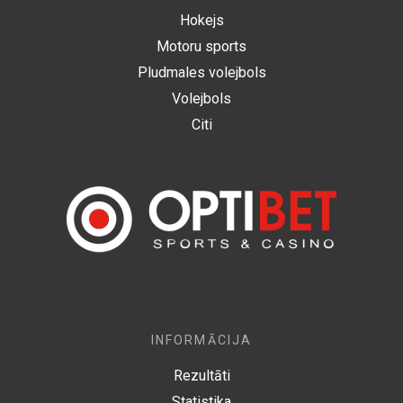
Hokejs
Motoru sports
Pludmales volejbols
Volejbols
Citi
INFORMĀCIJA
Rezultāti
Statistika