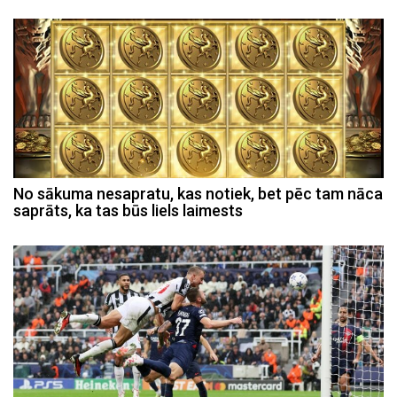
No sākuma nesapratu, kas notiek, bet pēc tam nāca
saprāts, ka tas būs liels laimests