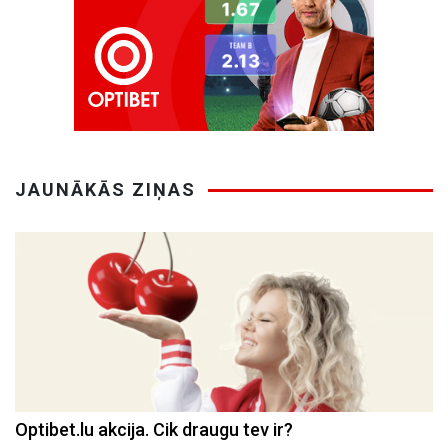
JAUNĀKĀS ZIŅAS
Optibet.lu akcija. Cik draugu tev ir?