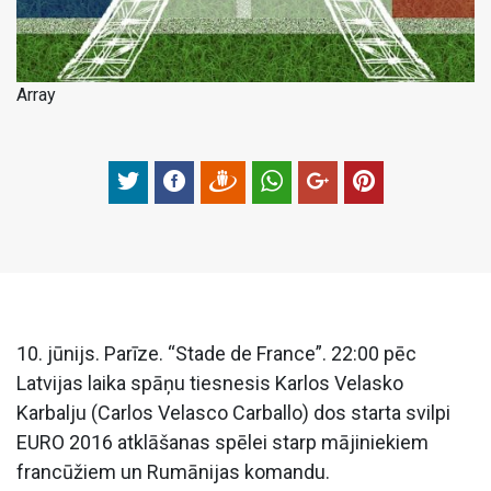
Array
10. jūnijs. Parīze. “Stade de France”. 22:00 pēc
Latvijas laika spāņu tiesnesis Karlos Velasko
Karbalju (Carlos Velasco Carballo) dos starta svilpi
EURO 2016 atklāšanas spēlei starp mājiniekiem
francūžiem un Rumānijas komandu.