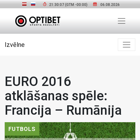
21:30:08
(GTM
-00:00
)
06.08.2026
Izvēlne
EURO 2016
atklāšanas spēle:
Francija – Rumānija
FUTBOLS