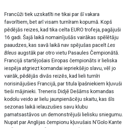
Francūži tiek uzskatīti ne tikai par šī vakara
favorītiem, bet arī visam turnīram kopumā. Kopš
pēdējās reizes, kad tika celta EURO trofeja, pagājuši
16 gadi. Šajā laikā nomainījušās vairākas spēlētāju
paaudzes, kas savā laikā nav spējušas pacelt
Les
Bleus
augstāk par otro vietu Pasaules Čempionātā.
Francijā startējošais Eiropas čempionāts ir lieliska
iespēja atgriezt komandai iepriekšējo slavu, vēl jo
vairāk, pēdējās divās reizēs, kad lieli turnīri
norisinājušies Francijā, par titula īpašniekiem kļuvuši
tieši mājinieki. Treneris Didjē Dešāms komandas
kodolu veido ar lielu jaunpienācēju skaitu, kas šīs
sezonas laikā ielauzušies savu klubu
pamatsastāvos un demonstrējuši lielisku sniegumu.
Nupat par Anglijas čempionu kļuvušais N’Golo Kante